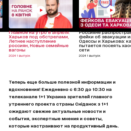
Главное на утро 8 апреля:
Россияне распростра
Харьков под обстрелами,
фейки об эвакуации и
Летнее наступление
Одессы и Харькова: к
россиян, Новые семейные
пытается посеять хао
вагоны
сети
2024 1 выпуск
2024 1 выпуск
Теперь еще больше полезной информации и
вдохновения! Ежедневно с 6:30 до 10:30 на
телеканале 1+1 Украина зрителей главного
утреннего проекта страны Сніданок з 1+1
ожидают свежие актуальные новости и
события, экспертные мнения и советы,
которые настраивают на продуктивный день.