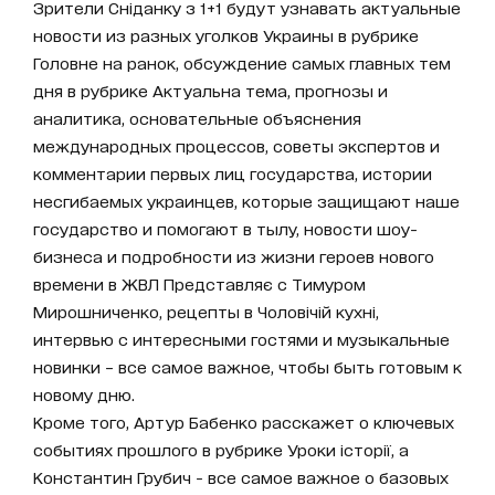
Зрители Сніданку з 1+1 будут узнавать актуальные
новости из разных уголков Украины в рубрике
Головне на ранок, обсуждение самых главных тем
дня в рубрике Актуальна тема, прогнозы и
аналитика, основательные объяснения
международных процессов, советы экспертов и
комментарии первых лиц государства, истории
несгибаемых украинцев, которые защищают наше
государство и помогают в тылу, новости шоу-
бизнеса и подробности из жизни героев нового
времени в ЖВЛ Представляє с Тимуром
Мирошниченко, рецепты в Чоловічій кухні,
интервью с интересными гостями и музыкальные
новинки – все самое важное, чтобы быть готовым к
новому дню.
Кроме того, Артур Бабенко расскажет о ключевых
событиях прошлого в рубрике Уроки історії, а
Константин Грубич - все самое важное о базовых