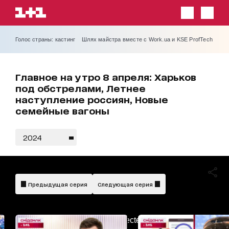
Голос страны: кастинг
Шлях майстра вместе с Work.ua и KSE ProfTech
Главное на утро 8 апреля: Харьков
под обстрелами, Летнее
наступление россиян, Новые
семейные вагоны
2024
Предыдущая серия
Следующая серия
AdBlockDetected!