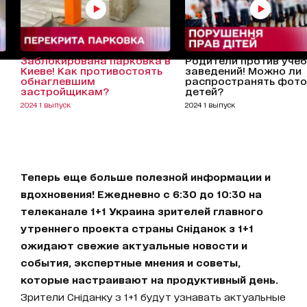
Заблокирована парковка в
Родители против уче
Киеве! Как противостоять
заведений! Можно ли
обнаглевшим
распространять фото
застройщикам?
детей?
2024 1 выпуск
2024 1 выпуск
Теперь еще больше полезной информации и
вдохновения! Ежедневно с 6:30 до 10:30 на
телеканале 1+1 Украина зрителей главного
утреннего проекта страны Сніданок з 1+1
ожидают свежие актуальные новости и
события, экспертные мнения и советы,
которые настраивают на продуктивный день.
Зрители Сніданку з 1+1 будут узнавать актуальные