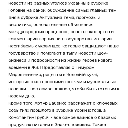
новости из разных уголков Украины в рубрике
Головне на ранок, обсуждение самых главных тем
дня в рубрике Актуальна тема, прогнозы и
аналитика, основательные объяснения
международных процессов, советы экспертов и
комментарии первых лиц государства, истории
несгибаемых украинцев, которые защищают наше
государство и помогают в тылу, новости шоу-
бизнеса и подробности из жизни героев нового
времени в ЖВЛ Представляє с Тимуром
Мирошниченко, рецепты в Чоловічій кухні,
интервью с интересными гостями и музыкальные
новинки – все самое важное, чтобы быть готовым к
новому дню.
Кроме того, Артур Бабенко расскажет о ключевых
событиях прошлого в рубрике Уроки історії, а
Константин Грубич - все самое важное о базовых
продуктах питания в Знаю-споживаю. Также