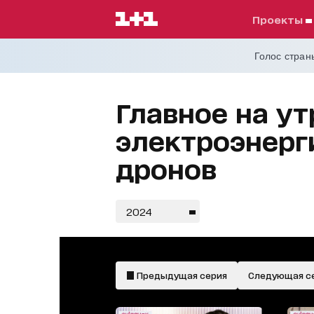
проекты
Голос страны
Главное на ут
электроэнерг
дронов
2024
Предыдущая серия
Следующая с