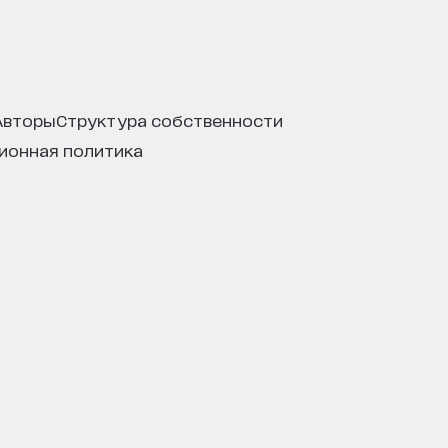
авторы
структура собственности
ционная политика