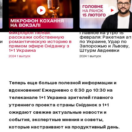
Микрофон любви:
Главное на утро 15
расскажи собственную
февраля: Ракетная а
и
романтическую историю в
по Украине, Удар по
прямом эфире Сніданку з
Запорожью и Львову,
1+1 Украина
Штурм Авдеевки
2024 1 выпуск
2024 1 выпуск
Теперь еще больше полезной информации и
вдохновения! Ежедневно с 6:30 до 10:30 на
телеканале 1+1 Украина зрителей главного
утреннего проекта страны Сніданок з 1+1
ожидают свежие актуальные новости и
события, экспертные мнения и советы,
которые настраивают на продуктивный день.