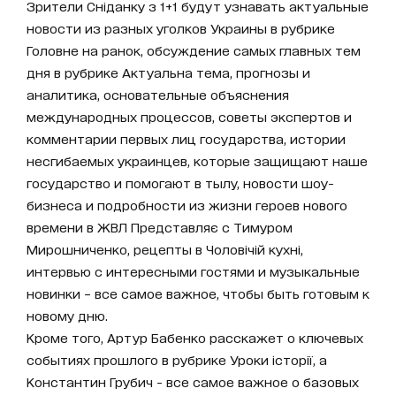
Зрители Сніданку з 1+1 будут узнавать актуальные
новости из разных уголков Украины в рубрике
Головне на ранок, обсуждение самых главных тем
дня в рубрике Актуальна тема, прогнозы и
аналитика, основательные объяснения
международных процессов, советы экспертов и
комментарии первых лиц государства, истории
несгибаемых украинцев, которые защищают наше
государство и помогают в тылу, новости шоу-
бизнеса и подробности из жизни героев нового
времени в ЖВЛ Представляє с Тимуром
Мирошниченко, рецепты в Чоловічій кухні,
интервью с интересными гостями и музыкальные
новинки – все самое важное, чтобы быть готовым к
новому дню.
Кроме того, Артур Бабенко расскажет о ключевых
событиях прошлого в рубрике Уроки історії, а
Константин Грубич - все самое важное о базовых