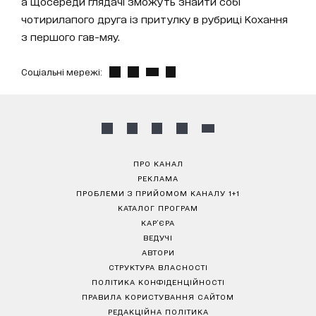
а щосереди глядачі зможуть знайти собі
чотирилапого друга із притулку в рубриці Кохання
з першого гав-мяу.
Соціальні мережі:
ПРО КАНАЛ
РЕКЛАМА
ПРОБЛЕМИ З ПРИЙОМОМ КАНАЛУ 1+1
КАТАЛОГ ПРОГРАМ
КАР’ЄРА
ВЕДУЧІ
АВТОРИ
СТРУКТУРА ВЛАСНОСТІ
ПОЛІТИКА КОНФІДЕНЦІЙНОСТІ
ПРАВИЛА КОРИСТУВАННЯ САЙТОМ
РЕДАКЦІЙНА ПОЛІТИКА