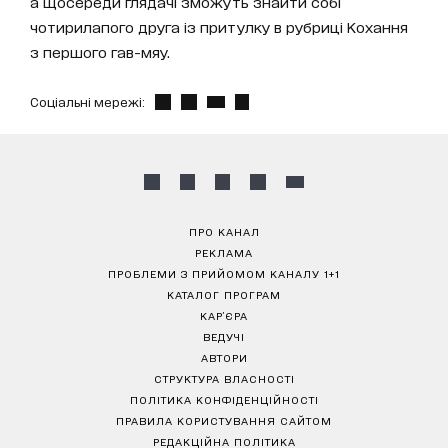
а щосереди глядачі зможуть знайти собі
чотирилапого друга із притулку в рубриці Кохання
з першого гав-мяу.
Соціальні мережі:
ПРО КАНАЛ
РЕКЛАМА
ПРОБЛЕМИ З ПРИЙОМОМ КАНАЛУ 1+1
КАТАЛОГ ПРОГРАМ
КАР’ЄРА
ВЕДУЧІ
АВТОРИ
СТРУКТУРА ВЛАСНОСТІ
ПОЛІТИКА КОНФІДЕНЦІЙНОСТІ
ПРАВИЛА КОРИСТУВАННЯ САЙТОМ
РЕДАКЦІЙНА ПОЛІТИКА