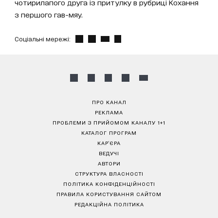
чотирилапого друга із притулку в рубриці Кохання
з першого гав-мяу.
Соціальні мережі:
ПРО КАНАЛ
РЕКЛАМА
ПРОБЛЕМИ З ПРИЙОМОМ КАНАЛУ 1+1
КАТАЛОГ ПРОГРАМ
КАР’ЄРА
ВЕДУЧІ
АВТОРИ
СТРУКТУРА ВЛАСНОСТІ
ПОЛІТИКА КОНФІДЕНЦІЙНОСТІ
ПРАВИЛА КОРИСТУВАННЯ САЙТОМ
РЕДАКЦІЙНА ПОЛІТИКА