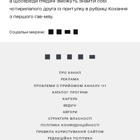
а щосереди глядачі зможуть знайти собі
чотирилапого друга із притулку в рубриці Кохання
з першого гав-мяу.
Соціальні мережі:
ПРО КАНАЛ
РЕКЛАМА
ПРОБЛЕМИ З ПРИЙОМОМ КАНАЛУ 1+1
КАТАЛОГ ПРОГРАМ
КАР’ЄРА
ВЕДУЧІ
АВТОРИ
СТРУКТУРА ВЛАСНОСТІ
ПОЛІТИКА КОНФІДЕНЦІЙНОСТІ
ПРАВИЛА КОРИСТУВАННЯ САЙТОМ
РЕДАКЦІЙНА ПОЛІТИКА