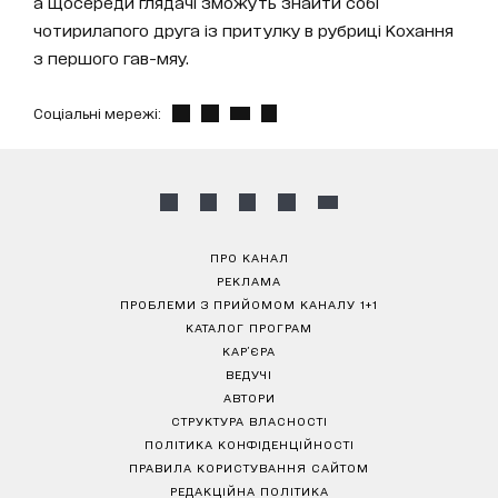
а щосереди глядачі зможуть знайти собі
чотирилапого друга із притулку в рубриці Кохання
з першого гав-мяу.
Соціальні мережі:
ПРО КАНАЛ
РЕКЛАМА
ПРОБЛЕМИ З ПРИЙОМОМ КАНАЛУ 1+1
КАТАЛОГ ПРОГРАМ
КАР’ЄРА
ВЕДУЧІ
АВТОРИ
СТРУКТУРА ВЛАСНОСТІ
ПОЛІТИКА КОНФІДЕНЦІЙНОСТІ
ПРАВИЛА КОРИСТУВАННЯ САЙТОМ
РЕДАКЦІЙНА ПОЛІТИКА