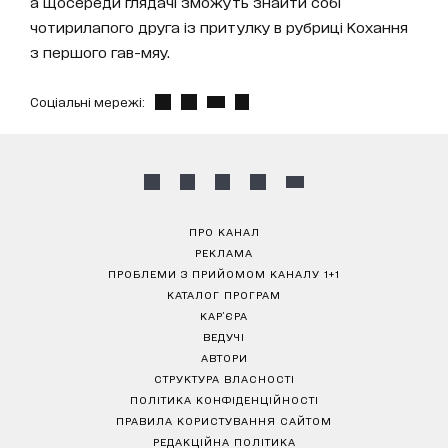
а щосереди глядачі зможуть знайти собі
чотирилапого друга із притулку в рубриці Кохання
з першого гав-мяу.
Соціальні мережі:
ПРО КАНАЛ
РЕКЛАМА
ПРОБЛЕМИ З ПРИЙОМОМ КАНАЛУ 1+1
КАТАЛОГ ПРОГРАМ
КАР’ЄРА
ВЕДУЧІ
АВТОРИ
СТРУКТУРА ВЛАСНОСТІ
ПОЛІТИКА КОНФІДЕНЦІЙНОСТІ
ПРАВИЛА КОРИСТУВАННЯ САЙТОМ
РЕДАКЦІЙНА ПОЛІТИКА