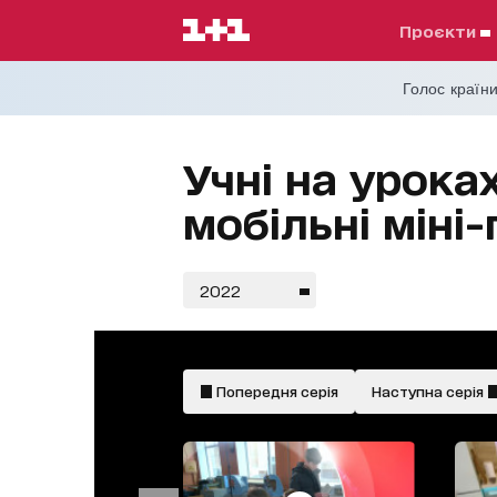
проєкти
Голос країни
Учні на урока
мобільні міні
2022
Попередня серія
Наступна серія