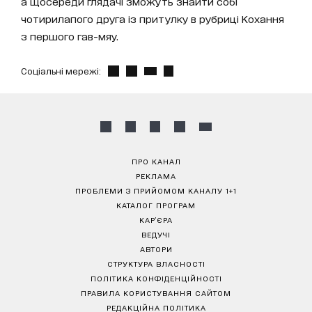
а щосереди глядачі зможуть знайти собі
чотирилапого друга із притулку в рубриці Кохання
з першого гав-мяу.
Соціальні мережі:
ПРО КАНАЛ
РЕКЛАМА
ПРОБЛЕМИ З ПРИЙОМОМ КАНАЛУ 1+1
КАТАЛОГ ПРОГРАМ
КАР’ЄРА
ВЕДУЧІ
АВТОРИ
СТРУКТУРА ВЛАСНОСТІ
ПОЛІТИКА КОНФІДЕНЦІЙНОСТІ
ПРАВИЛА КОРИСТУВАННЯ САЙТОМ
РЕДАКЦІЙНА ПОЛІТИКА