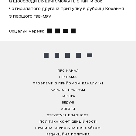
а щосереди глядачі зможуть знайти собі
чотирилапого друга із притулку в рубриці Кохання
з першого гав-мяу.
Соціальні мережі:
ПРО КАНАЛ
РЕКЛАМА
ПРОБЛЕМИ З ПРИЙОМОМ КАНАЛУ 1+1
КАТАЛОГ ПРОГРАМ
КАР’ЄРА
ВЕДУЧІ
АВТОРИ
СТРУКТУРА ВЛАСНОСТІ
ПОЛІТИКА КОНФІДЕНЦІЙНОСТІ
ПРАВИЛА КОРИСТУВАННЯ САЙТОМ
РЕДАКЦІЙНА ПОЛІТИКА