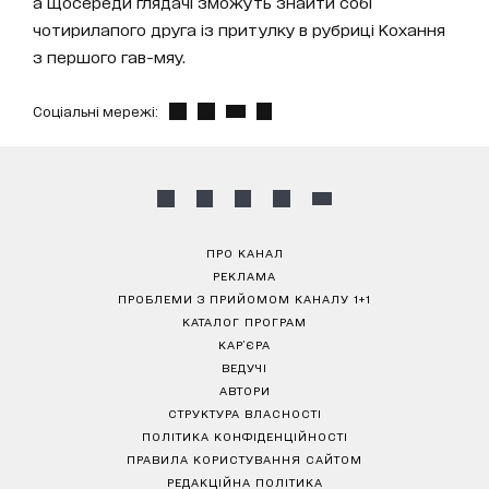
а щосереди глядачі зможуть знайти собі
чотирилапого друга із притулку в рубриці Кохання
з першого гав-мяу.
Соціальні мережі:
ПРО КАНАЛ
РЕКЛАМА
ПРОБЛЕМИ З ПРИЙОМОМ КАНАЛУ 1+1
КАТАЛОГ ПРОГРАМ
КАР’ЄРА
ВЕДУЧІ
АВТОРИ
СТРУКТУРА ВЛАСНОСТІ
ПОЛІТИКА КОНФІДЕНЦІЙНОСТІ
ПРАВИЛА КОРИСТУВАННЯ САЙТОМ
РЕДАКЦІЙНА ПОЛІТИКА