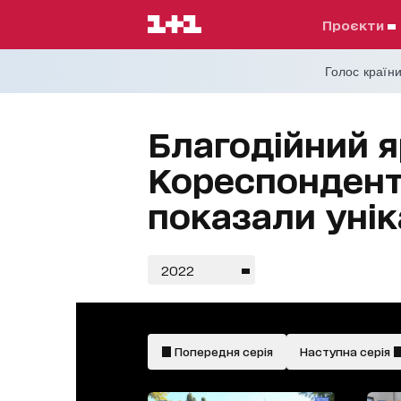
проєкти
Голос країни
Благодійний я
Кореспондент
показали уні
2022
Попередня серія
Наступна серія