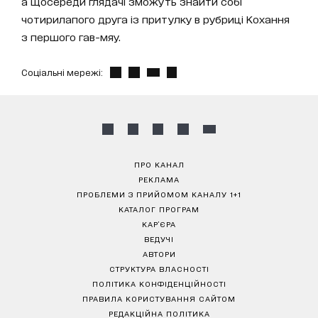
а щосереди глядачі зможуть знайти собі
чотирилапого друга із притулку в рубриці Кохання
з першого гав-мяу.
Соціальні мережі:
ПРО КАНАЛ
РЕКЛАМА
ПРОБЛЕМИ З ПРИЙОМОМ КАНАЛУ 1+1
КАТАЛОГ ПРОГРАМ
КАР’ЄРА
ВЕДУЧІ
АВТОРИ
СТРУКТУРА ВЛАСНОСТІ
ПОЛІТИКА КОНФІДЕНЦІЙНОСТІ
ПРАВИЛА КОРИСТУВАННЯ САЙТОМ
РЕДАКЦІЙНА ПОЛІТИКА