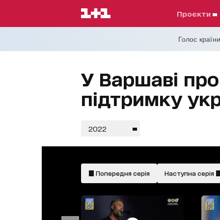
проєкти
Голос країни
У Варшаві пр
підтримку укр
2022
Попередня серія
Наступна серія