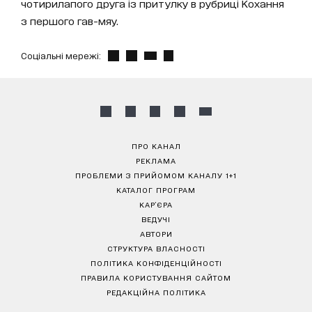
чотирилапого друга із притулку в рубриці Кохання
з першого гав-мяу.
Соціальні мережі:
ПРО КАНАЛ
РЕКЛАМА
ПРОБЛЕМИ З ПРИЙОМОМ КАНАЛУ 1+1
КАТАЛОГ ПРОГРАМ
КАР’ЄРА
ВЕДУЧІ
АВТОРИ
СТРУКТУРА ВЛАСНОСТІ
ПОЛІТИКА КОНФІДЕНЦІЙНОСТІ
ПРАВИЛА КОРИСТУВАННЯ САЙТОМ
РЕДАКЦІЙНА ПОЛІТИКА