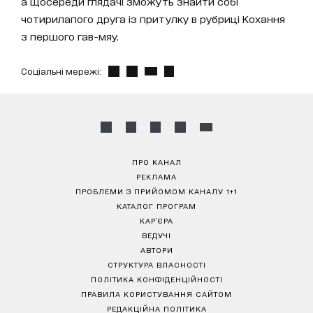
а щосереди глядачі зможуть знайти собі
чотирилапого друга із притулку в рубриці Кохання
з першого гав-мяу.
Соціальні мережі:
ПРО КАНАЛ
РЕКЛАМА
ПРОБЛЕМИ З ПРИЙОМОМ КАНАЛУ 1+1
КАТАЛОГ ПРОГРАМ
КАР’ЄРА
ВЕДУЧІ
АВТОРИ
СТРУКТУРА ВЛАСНОСТІ
ПОЛІТИКА КОНФІДЕНЦІЙНОСТІ
ПРАВИЛА КОРИСТУВАННЯ САЙТОМ
РЕДАКЦІЙНА ПОЛІТИКА