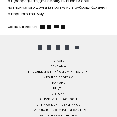
а щосереди глядачі зможуть знайти собі
чотирилапого друга із притулку в рубриці Кохання
з першого гав-мяу.
Соціальні мережі:
ПРО КАНАЛ
РЕКЛАМА
ПРОБЛЕМИ З ПРИЙОМОМ КАНАЛУ 1+1
КАТАЛОГ ПРОГРАМ
КАР’ЄРА
ВЕДУЧІ
АВТОРИ
СТРУКТУРА ВЛАСНОСТІ
ПОЛІТИКА КОНФІДЕНЦІЙНОСТІ
ПРАВИЛА КОРИСТУВАННЯ САЙТОМ
РЕДАКЦІЙНА ПОЛІТИКА