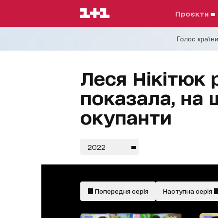
проєкти
Голос країни
Леся Нікітюк 
показала, на 
окупанти
2022
Попередня серія
Наступна серія