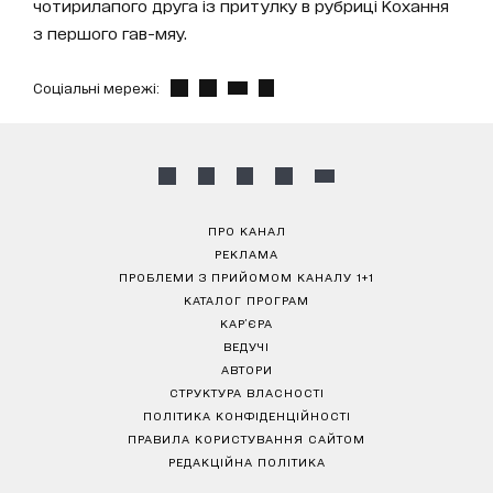
чотирилапого друга із притулку в рубриці Кохання
з першого гав-мяу.
Соціальні мережі:
ПРО КАНАЛ
РЕКЛАМА
ПРОБЛЕМИ З ПРИЙОМОМ КАНАЛУ 1+1
КАТАЛОГ ПРОГРАМ
КАР’ЄРА
ВЕДУЧІ
АВТОРИ
СТРУКТУРА ВЛАСНОСТІ
ПОЛІТИКА КОНФІДЕНЦІЙНОСТІ
ПРАВИЛА КОРИСТУВАННЯ САЙТОМ
РЕДАКЦІЙНА ПОЛІТИКА