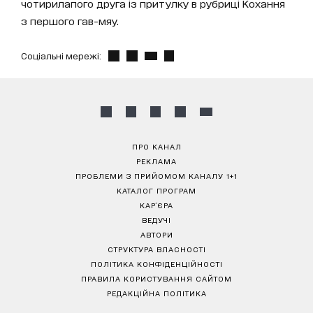
чотирилапого друга із притулку в рубриці Кохання
з першого гав-мяу.
Соціальні мережі:
ПРО КАНАЛ
РЕКЛАМА
ПРОБЛЕМИ З ПРИЙОМОМ КАНАЛУ 1+1
КАТАЛОГ ПРОГРАМ
КАР’ЄРА
ВЕДУЧІ
АВТОРИ
СТРУКТУРА ВЛАСНОСТІ
ПОЛІТИКА КОНФІДЕНЦІЙНОСТІ
ПРАВИЛА КОРИСТУВАННЯ САЙТОМ
РЕДАКЦІЙНА ПОЛІТИКА