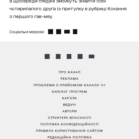
а щосереди глядачі зможуть знайти собі
чотирилапого друга із притулку в рубриці Кохання
з першого гав-мяу.
Соціальні мережі:
ПРО КАНАЛ
РЕКЛАМА
ПРОБЛЕМИ З ПРИЙОМОМ КАНАЛУ 1+1
КАТАЛОГ ПРОГРАМ
КАР’ЄРА
ВЕДУЧІ
АВТОРИ
СТРУКТУРА ВЛАСНОСТІ
ПОЛІТИКА КОНФІДЕНЦІЙНОСТІ
ПРАВИЛА КОРИСТУВАННЯ САЙТОМ
РЕДАКЦІЙНА ПОЛІТИКА