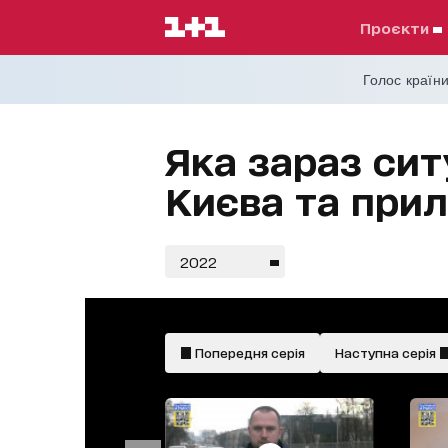
проєкти
Голос країни
Яка зараз сит
Києва та прил
2022
Попередня серія
Наступна серія