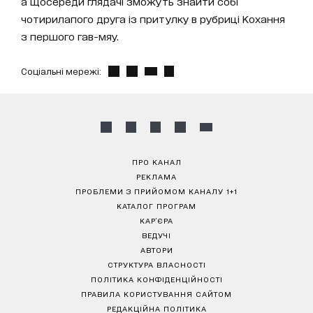
а щосереди глядачі зможуть знайти собі
чотирилапого друга із притулку в рубриці Кохання
з першого гав-мяу.
Соціальні мережі:
ПРО КАНАЛ
РЕКЛАМА
ПРОБЛЕМИ З ПРИЙОМОМ КАНАЛУ 1+1
КАТАЛОГ ПРОГРАМ
КАР’ЄРА
ВЕДУЧІ
АВТОРИ
СТРУКТУРА ВЛАСНОСТІ
ПОЛІТИКА КОНФІДЕНЦІЙНОСТІ
ПРАВИЛА КОРИСТУВАННЯ САЙТОМ
РЕДАКЦІЙНА ПОЛІТИКА