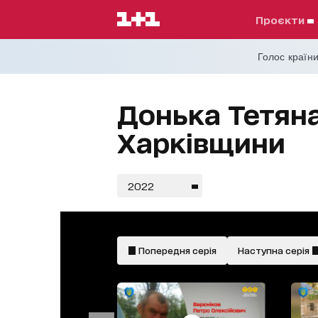
проєкти
Голос країни
Донька Тетяна
Харківщини
2022
Попередня серія
Наступна серія