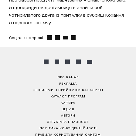
а щосереди глядачі зможуть знайти собі
чотирилапого друга із притулку в рубриці Кохання
з першого гав-мяу.
Соціальні мережі:
ПРО КАНАЛ
РЕКЛАМА
ПРОБЛЕМИ З ПРИЙОМОМ КАНАЛУ 1+1
КАТАЛОГ ПРОГРАМ
КАР’ЄРА
ВЕДУЧІ
АВТОРИ
СТРУКТУРА ВЛАСНОСТІ
ПОЛІТИКА КОНФІДЕНЦІЙНОСТІ
ПРАВИЛА КОРИСТУВАННЯ САЙТОМ