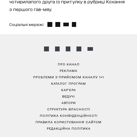
чотирилапого друга із притулку в рубриці Кохання
з першого гав-мяу.
Соціальні мережі:
ПРО КАНАЛ
РЕКЛАМА
ПРОБЛЕМИ З ПРИЙОМОМ КАНАЛУ 1+1
КАТАЛОГ ПРОГРАМ
КАР’ЄРА
ВЕДУЧІ
АВТОРИ
СТРУКТУРА ВЛАСНОСТІ
ПОЛІТИКА КОНФІДЕНЦІЙНОСТІ
ПРАВИЛА КОРИСТУВАННЯ САЙТОМ
РЕДАКЦІЙНА ПОЛІТИКА