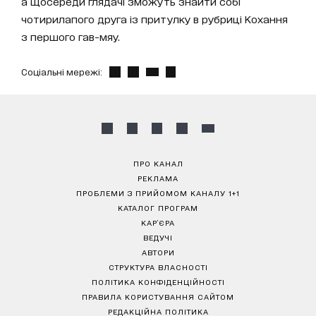
а щосереди глядачі зможуть знайти собі
чотирилапого друга із притулку в рубриці Кохання
з першого гав-мяу.
Соціальні мережі:
ПРО КАНАЛ
РЕКЛАМА
ПРОБЛЕМИ З ПРИЙОМОМ КАНАЛУ 1+1
КАТАЛОГ ПРОГРАМ
КАР’ЄРА
ВЕДУЧІ
АВТОРИ
СТРУКТУРА ВЛАСНОСТІ
ПОЛІТИКА КОНФІДЕНЦІЙНОСТІ
ПРАВИЛА КОРИСТУВАННЯ САЙТОМ
РЕДАКЦІЙНА ПОЛІТИКА