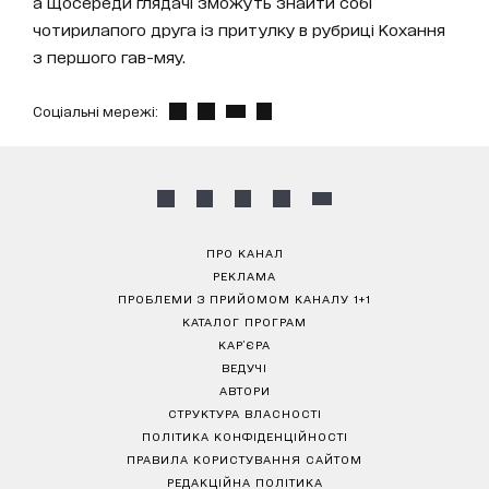
а щосереди глядачі зможуть знайти собі
чотирилапого друга із притулку в рубриці Кохання
з першого гав-мяу.
Соціальні мережі:
ПРО КАНАЛ
РЕКЛАМА
ПРОБЛЕМИ З ПРИЙОМОМ КАНАЛУ 1+1
КАТАЛОГ ПРОГРАМ
КАР’ЄРА
ВЕДУЧІ
АВТОРИ
СТРУКТУРА ВЛАСНОСТІ
ПОЛІТИКА КОНФІДЕНЦІЙНОСТІ
ПРАВИЛА КОРИСТУВАННЯ САЙТОМ
РЕДАКЦІЙНА ПОЛІТИКА