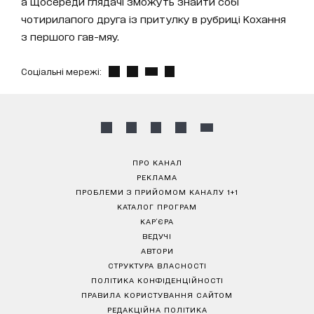
а щосереди глядачі зможуть знайти собі
чотирилапого друга із притулку в рубриці Кохання
з першого гав-мяу.
Соціальні мережі:
ПРО КАНАЛ
РЕКЛАМА
ПРОБЛЕМИ З ПРИЙОМОМ КАНАЛУ 1+1
КАТАЛОГ ПРОГРАМ
КАР’ЄРА
ВЕДУЧІ
АВТОРИ
СТРУКТУРА ВЛАСНОСТІ
ПОЛІТИКА КОНФІДЕНЦІЙНОСТІ
ПРАВИЛА КОРИСТУВАННЯ САЙТОМ
РЕДАКЦІЙНА ПОЛІТИКА