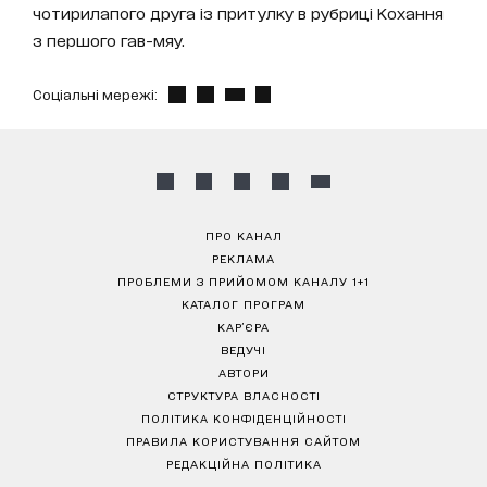
чотирилапого друга із притулку в рубриці Кохання
з першого гав-мяу.
Соціальні мережі:
ПРО КАНАЛ
РЕКЛАМА
ПРОБЛЕМИ З ПРИЙОМОМ КАНАЛУ 1+1
КАТАЛОГ ПРОГРАМ
КАР’ЄРА
ВЕДУЧІ
АВТОРИ
СТРУКТУРА ВЛАСНОСТІ
ПОЛІТИКА КОНФІДЕНЦІЙНОСТІ
ПРАВИЛА КОРИСТУВАННЯ САЙТОМ
РЕДАКЦІЙНА ПОЛІТИКА