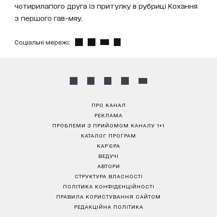
чотирилапого друга із притулку в рубриці Кохання
з першого гав-мяу.
Соціальні мережі:
ПРО КАНАЛ
РЕКЛАМА
ПРОБЛЕМИ З ПРИЙОМОМ КАНАЛУ 1+1
КАТАЛОГ ПРОГРАМ
КАР’ЄРА
ВЕДУЧІ
АВТОРИ
СТРУКТУРА ВЛАСНОСТІ
ПОЛІТИКА КОНФІДЕНЦІЙНОСТІ
ПРАВИЛА КОРИСТУВАННЯ САЙТОМ
РЕДАКЦІЙНА ПОЛІТИКА