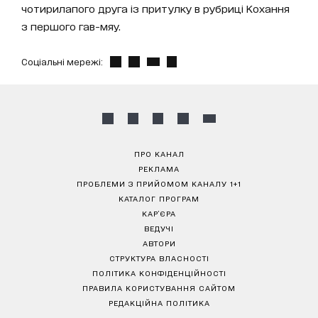
чотирилапого друга із притулку в рубриці Кохання
з першого гав-мяу.
Соціальні мережі:
ПРО КАНАЛ
РЕКЛАМА
ПРОБЛЕМИ З ПРИЙОМОМ КАНАЛУ 1+1
КАТАЛОГ ПРОГРАМ
КАР’ЄРА
ВЕДУЧІ
АВТОРИ
СТРУКТУРА ВЛАСНОСТІ
ПОЛІТИКА КОНФІДЕНЦІЙНОСТІ
ПРАВИЛА КОРИСТУВАННЯ САЙТОМ
РЕДАКЦІЙНА ПОЛІТИКА