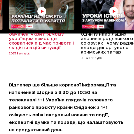
Зачинені укриття: чому
Один із найбільших
українцям немає де
злочинів радянського
сховатися під час тривоги і
союзу: як і чому радя
як діяти в цій ситуації
влада депортувала
кримських татар
2023 1 випуск
2023 1 випуск
Відтепер ще більше корисної інформації та
натхнення! Щодня з 6:30 до 10:30 на
телеканалі 1+1 Україна глядачів головного
ранкового проєкту країни Сніданок з 1+1
очікують свіжі актуальні новини та події,
експертні думки та поради, що налаштовують
на продуктивний день.