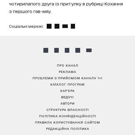
чотирилапого друга із притулку в рубриці Кохання
з першого гав-мяу.
Соціальні мережі:
ПРО КАНАЛ
РЕКЛАМА
ПРОБЛЕМИ З ПРИЙОМОМ КАНАЛУ 1+1
КАТАЛОГ ПРОГРАМ
КАР’ЄРА
ВЕДУЧІ
АВТОРИ
СТРУКТУРА ВЛАСНОСТІ
ПОЛІТИКА КОНФІДЕНЦІЙНОСТІ
ПРАВИЛА КОРИСТУВАННЯ САЙТОМ
РЕДАКЦІЙНА ПОЛІТИКА