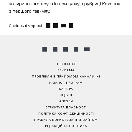
чотирилапого друга із притулку в рубриці Кохання
з першого гав-мяу.
Соціальні мережі:
ПРО КАНАЛ
РЕКЛАМА
ПРОБЛЕМИ З ПРИЙОМОМ КАНАЛУ 1+1
КАТАЛОГ ПРОГРАМ
КАР’ЄРА
ВЕДУЧІ
АВТОРИ
СТРУКТУРА ВЛАСНОСТІ
ПОЛІТИКА КОНФІДЕНЦІЙНОСТІ
ПРАВИЛА КОРИСТУВАННЯ САЙТОМ
РЕДАКЦІЙНА ПОЛІТИКА