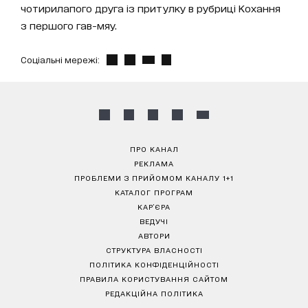
чотирилапого друга із притулку в рубриці Кохання
з першого гав-мяу.
Соціальні мережі:
ПРО КАНАЛ
РЕКЛАМА
ПРОБЛЕМИ З ПРИЙОМОМ КАНАЛУ 1+1
КАТАЛОГ ПРОГРАМ
КАР’ЄРА
ВЕДУЧІ
АВТОРИ
СТРУКТУРА ВЛАСНОСТІ
ПОЛІТИКА КОНФІДЕНЦІЙНОСТІ
ПРАВИЛА КОРИСТУВАННЯ САЙТОМ
РЕДАКЦІЙНА ПОЛІТИКА