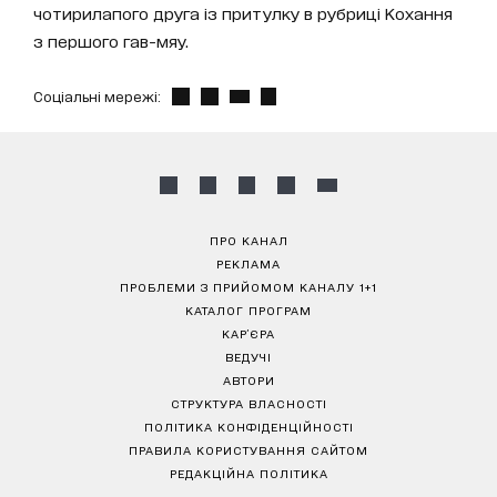
чотирилапого друга із притулку в рубриці Кохання
з першого гав-мяу.
Соціальні мережі:
ПРО КАНАЛ
РЕКЛАМА
ПРОБЛЕМИ З ПРИЙОМОМ КАНАЛУ 1+1
КАТАЛОГ ПРОГРАМ
КАР’ЄРА
ВЕДУЧІ
АВТОРИ
СТРУКТУРА ВЛАСНОСТІ
ПОЛІТИКА КОНФІДЕНЦІЙНОСТІ
ПРАВИЛА КОРИСТУВАННЯ САЙТОМ
РЕДАКЦІЙНА ПОЛІТИКА