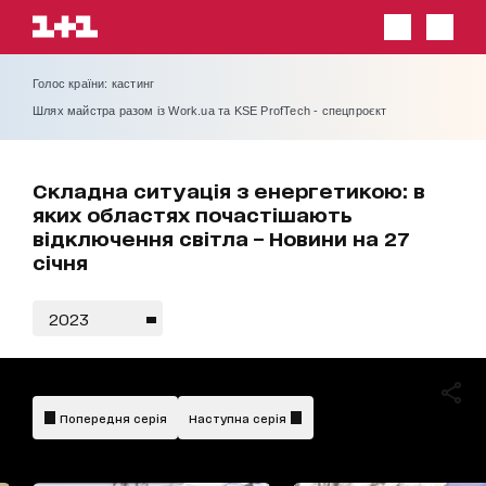
Голос країни: кастинг
Шлях майстра разом із Work.ua та KSE ProfTech - спецпроєкт
Складна ситуація з енергетикою: в
яких областях почастішають
відключення світла – Новини на 27
січня
2023
Попередня серія
Наступна серія