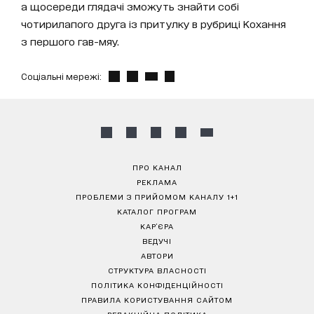
а щосереди глядачі зможуть знайти собі
чотирилапого друга із притулку в рубриці Кохання
з першого гав-мяу.
Соціальні мережі:
ПРО КАНАЛ
РЕКЛАМА
ПРОБЛЕМИ З ПРИЙОМОМ КАНАЛУ 1+1
КАТАЛОГ ПРОГРАМ
КАР’ЄРА
ВЕДУЧІ
АВТОРИ
СТРУКТУРА ВЛАСНОСТІ
ПОЛІТИКА КОНФІДЕНЦІЙНОСТІ
ПРАВИЛА КОРИСТУВАННЯ САЙТОМ