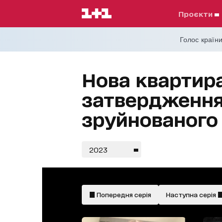
проєкти
Голос країни
Нова квартира
затвердження
зруйнованого
2023
Попередня серія
Наступна серія