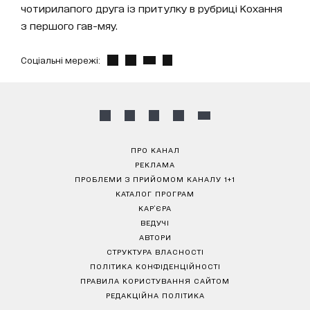
чотирилапого друга із притулку в рубриці Кохання
з першого гав-мяу.
Соціальні мережі:
ПРО КАНАЛ
РЕКЛАМА
ПРОБЛЕМИ З ПРИЙОМОМ КАНАЛУ 1+1
КАТАЛОГ ПРОГРАМ
КАР’ЄРА
ВЕДУЧІ
АВТОРИ
СТРУКТУРА ВЛАСНОСТІ
ПОЛІТИКА КОНФІДЕНЦІЙНОСТІ
ПРАВИЛА КОРИСТУВАННЯ САЙТОМ
РЕДАКЦІЙНА ПОЛІТИКА