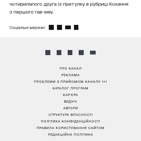
чотирилапого друга із притулку в рубриці Кохання
з першого гав-мяу.
Соціальні мережі:
ПРО КАНАЛ
РЕКЛАМА
ПРОБЛЕМИ З ПРИЙОМОМ КАНАЛУ 1+1
КАТАЛОГ ПРОГРАМ
КАР’ЄРА
ВЕДУЧІ
АВТОРИ
СТРУКТУРА ВЛАСНОСТІ
ПОЛІТИКА КОНФІДЕНЦІЙНОСТІ
ПРАВИЛА КОРИСТУВАННЯ САЙТОМ
РЕДАКЦІЙНА ПОЛІТИКА