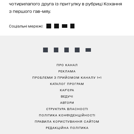
чотирилапого друга із притулку в рубриці Кохання
з першого гав-мяу.
Соціальні мережі:
ПРО КАНАЛ
РЕКЛАМА
ПРОБЛЕМИ З ПРИЙОМОМ КАНАЛУ 1+1
КАТАЛОГ ПРОГРАМ
КАР’ЄРА
ВЕДУЧІ
АВТОРИ
СТРУКТУРА ВЛАСНОСТІ
ПОЛІТИКА КОНФІДЕНЦІЙНОСТІ
ПРАВИЛА КОРИСТУВАННЯ САЙТОМ
РЕДАКЦІЙНА ПОЛІТИКА