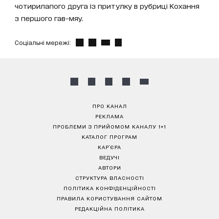
чотирилапого друга із притулку в рубриці Кохання
з першого гав-мяу.
Соціальні мережі:
ПРО КАНАЛ
РЕКЛАМА
ПРОБЛЕМИ З ПРИЙОМОМ КАНАЛУ 1+1
КАТАЛОГ ПРОГРАМ
КАР’ЄРА
ВЕДУЧІ
АВТОРИ
СТРУКТУРА ВЛАСНОСТІ
ПОЛІТИКА КОНФІДЕНЦІЙНОСТІ
ПРАВИЛА КОРИСТУВАННЯ САЙТОМ
РЕДАКЦІЙНА ПОЛІТИКА