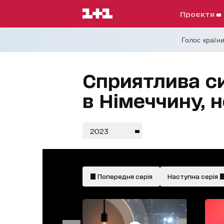
проєкти
Голос країни
Сприятлива си
в Німеччину, н
2023
Попередня серія
Наступна серія