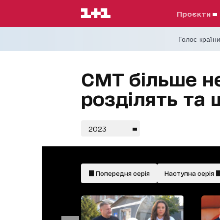
проєкти
Голос країни
СМТ більше не
розділять та 
2023
Попередня серія
Наступна серія