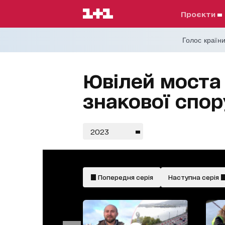
проєкти
Голос країни
Ювілей моста 
знакової спор
2023
Попередня серія
Наступна серія