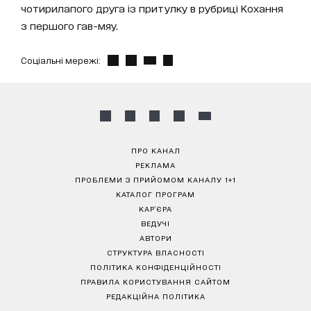
чотирилапого друга із притулку в рубриці Кохання
з першого гав-мяу.
Соціальні мережі:
ПРО КАНАЛ
РЕКЛАМА
ПРОБЛЕМИ З ПРИЙОМОМ КАНАЛУ 1+1
КАТАЛОГ ПРОГРАМ
КАР’ЄРА
ВЕДУЧІ
АВТОРИ
СТРУКТУРА ВЛАСНОСТІ
ПОЛІТИКА КОНФІДЕНЦІЙНОСТІ
ПРАВИЛА КОРИСТУВАННЯ САЙТОМ
РЕДАКЦІЙНА ПОЛІТИКА