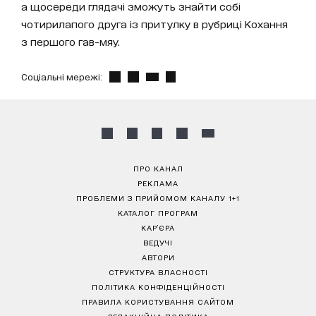
а щосереди глядачі зможуть знайти собі
чотирилапого друга із притулку в рубриці Кохання
з першого гав-мяу.
Соціальні мережі:
ПРО КАНАЛ
РЕКЛАМА
ПРОБЛЕМИ З ПРИЙОМОМ КАНАЛУ 1+1
КАТАЛОГ ПРОГРАМ
КАР’ЄРА
ВЕДУЧІ
АВТОРИ
СТРУКТУРА ВЛАСНОСТІ
ПОЛІТИКА КОНФІДЕНЦІЙНОСТІ
ПРАВИЛА КОРИСТУВАННЯ САЙТОМ