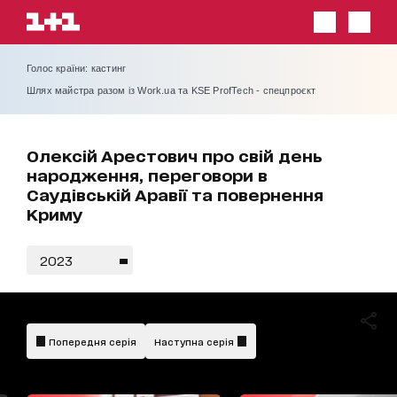
Голос країни: кастинг
Шлях майстра разом із Work.ua та KSE ProfTech - спецпроєкт
Олексій Арестович про свій день
народження, переговори в
Саудівській Аравії та повернення
Криму
2023
Попередня серія
Наступна серія